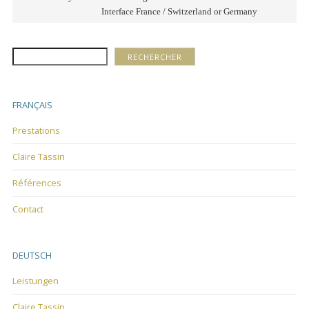
Interface France / Switzerland or Germany
Rechercher
RECHERCHER
FRANÇAIS
Prestations
Claire Tassin
Références
Contact
DEUTSCH
Leistungen
Claire Tassin