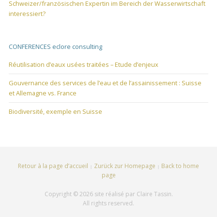
Schweizer/französischen Expertin im Bereich der Wasserwirtschaft
interessiert?
CONFERENCES eclore consulting
Réutilisation d’eaux usées traitées – Etude d’enjeux
Gouvernance des services de l’eau et de l’assainissement : Suisse
et Allemagne vs. France
Biodiversité, exemple en Suisse
Retour à la page d’accueil
Zurück zur Homepage
Back to home
page
Copyright © 2026 site réalisé par Claire Tassin.
All rights reserved.