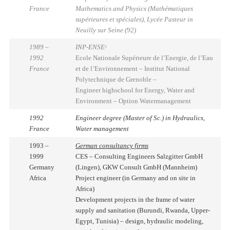
France
Mathematics and Physics (Mathématiques
supérieures et spéciales), Lycée Pasteur in
Neuilly sur Seine (92)
1989 –
INP-ENSE
3
1992
Ecole Nationale Supérieure de l’Energie, de l’Eau
France
et de l’Environnement – Institut National
Polytechnique de Grenoble –
Engineer highschool for Energy, Water and
Environment – Option Watermanagement
1992
Engineer degree (Master of Sc.) in Hydraulics,
France
Water management
1993 –
German consultancy firms
1999
CES – Consulting Engineers Salzgitter GmbH
Germany
(Lingen), GKW Consult GmbH (Mannheim)
Africa
Project engineer (in Germany and on site in
Africa)
Development projects in the frame of water
supply and sanitation (Burundi, Rwanda, Upper-
Egypt, Tunisia) – design, hydraulic modeling,