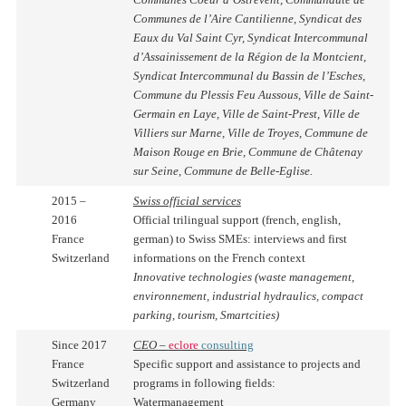
Communes de l’Aire Cantilienne,
Syndicat des
Eaux du Val Saint Cyr, Syndicat Intercommunal
d’Assainissement de la Région de la Montcient,
Syndicat Intercommunal du Bassin de l’Esches,
Commune du Plessis Feu Aussous, Ville de Saint-
Germain en Laye, Ville de Saint-Prest, Ville de
Villiers sur Marne, Ville de Troyes, Commune de
Maison Rouge en Brie, Commune de Châtenay
sur Seine, Commune de Belle-Eglise.
2015 –
Swiss official services
2016
Official trilingual support (french, english,
France
german) to Swiss SMEs: interviews and first
Switzerland
informations on the French context
Innovative technologies (waste management,
environnement, industrial hydraulics, compact
parking, tourism, Smartcities)
Since 2017
CEO –
eclore
consulting
France
Specific support and assistance to projects and
Switzerland
programs in following fields:
Germany
Watermanagement