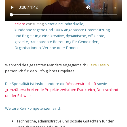
eclore
consulting
bietet eine individuelle,
kundenbezogene und 100%-angepasste Unterstützung
und Begleitung: eine kreative, dynamische, effiziente,
gezielte, transparente Betreuung für Gemeinden,
Organisationen, Vereine oder Firmen.
Während des gesamten Mandats engagiert sich
Claire Tassin
persönlich für den Erfolg Ihres Projektes.
Die Spezialität ist insbesondere die
Wasserwirtschaft
sowie
grenzüberschreitende Projekte zwischen Frankreich, Deutschland
un der Schweiz.
Weitere Kernkompetenzen sind:
Technische, administrative und soziale Gutachten für den
Bereich Wasser und Umwelt