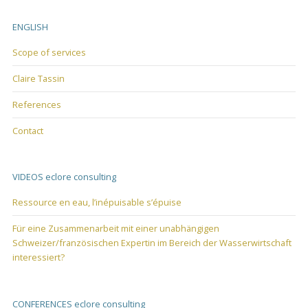
ENGLISH
Scope of services
Claire Tassin
References
Contact
VIDEOS eclore consulting
Ressource en eau, l’inépuisable s’épuise
Für eine Zusammenarbeit mit einer unabhängigen
Schweizer/französischen Expertin im Bereich der Wasserwirtschaft
interessiert?
CONFERENCES eclore consulting