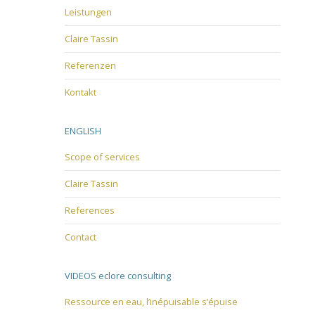
Leistungen
Claire Tassin
Referenzen
Kontakt
ENGLISH
Scope of services
Claire Tassin
References
Contact
VIDEOS eclore consulting
Ressource en eau, l’inépuisable s’épuise