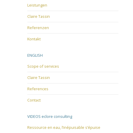
Leistungen
Claire Tassin
Referenzen
Kontakt
ENGLISH
Scope of services
Claire Tassin
References
Contact
VIDEOS eclore consulting
Ressource en eau, l’inépuisable s’épuise