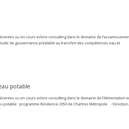
écentes ou en cours eclore consulting dans le domaine de l’assainisseme
 étude de gouvernance préalable au transfert des compétences eau et
eau potable
centes ou en cours eclore consulting dans le domaine de l’Alimentation 
u potable : programme Résilience 2050 de Chartres Métropole - Directio