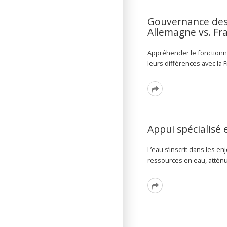
Gouvernance des s
Allemagne vs. Fr
Appréhender le fonctionne
leurs différences avec la
Read
More
Appui spécialisé 
L’eau s’inscrit dans les e
ressources en eau, attén
Read
More