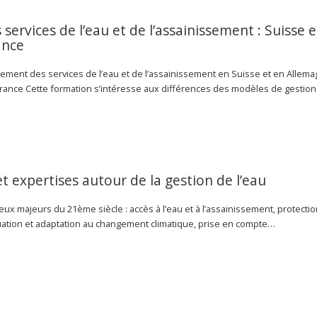
ervices de l’eau et de l’assainissement : Suisse e
ance
ment des services de l’eau et de l’assainissement en Suisse et en Allema
 France Cette formation s’intéresse aux différences des modèles de gestio
et expertises autour de la gestion de l’eau
njeux majeurs du 21ème siècle : accès à l’eau et à l’assainissement, protecti
uation et adaptation au changement climatique, prise en compte…