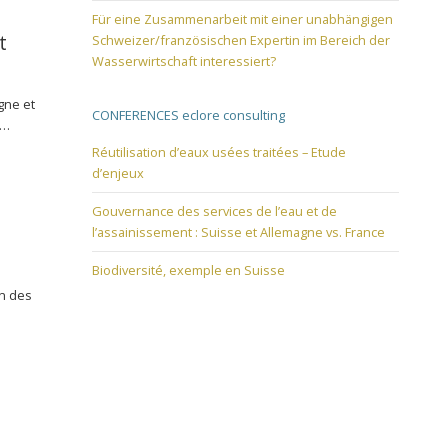
Für eine Zusammenarbeit mit einer unabhängigen
t
Schweizer/französischen Expertin im Bereich der
Wasserwirtschaft interessiert?
gne et
CONFERENCES eclore consulting
n…
Réutilisation d’eaux usées traitées – Etude
d’enjeux
Gouvernance des services de l’eau et de
l’assainissement : Suisse et Allemagne vs. France
Biodiversité, exemple en Suisse
on des