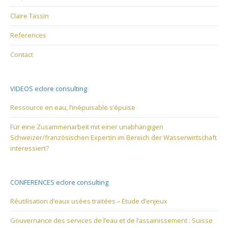
Claire Tassin
References
Contact
VIDEOS eclore consulting
Ressource en eau, l’inépuisable s’épuise
Für eine Zusammenarbeit mit einer unabhängigen
Schweizer/französischen Expertin im Bereich der Wasserwirtschaft
interessiert?
CONFERENCES eclore consulting
Réutilisation d’eaux usées traitées – Etude d’enjeux
Gouvernance des services de l’eau et de l’assainissement : Suisse