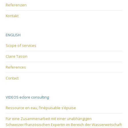
Referenzen
Kontakt
ENGLISH
Scope of services
Claire Tassin
References
Contact
VIDEOS eclore consulting
Ressource en eau, l’inépuisable s’épuise
Für eine Zusammenarbeit mit einer unabhängigen
Schweizer/französischen Expertin im Bereich der Wasserwirtschaft