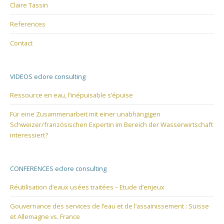
Claire Tassin
References
Contact
VIDEOS eclore consulting
Ressource en eau, l’inépuisable s’épuise
Für eine Zusammenarbeit mit einer unabhängigen
Schweizer/französischen Expertin im Bereich der Wasserwirtschaft
interessiert?
CONFERENCES eclore consulting
Réutilisation d’eaux usées traitées – Etude d’enjeux
Gouvernance des services de l’eau et de l’assainissement : Suisse
et Allemagne vs. France