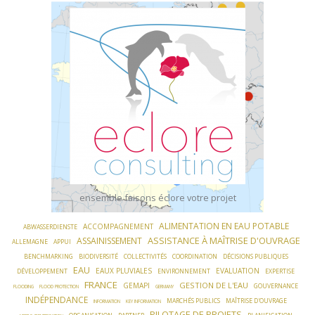
Skip
to
content
ensemble faisons éclore votre projet
ALIMENTATION EN EAU POTABLE
ACCOMPAGNEMENT
ABWASSERDIENSTE
ASSISTANCE À MAÎTRISE D'OUVRAGE
ASSAINISSEMENT
ALLEMAGNE
APPUI
BENCHMARKING
BIODIVERSITÉ
COLLECTIVITÉS
COORDINATION
DÉCISIONS PUBLIQUES
EAU
EAUX PLUVIALES
EVALUATION
DÉVELOPPEMENT
ENVIRONNEMENT
EXPERTISE
FRANCE
GESTION DE L'EAU
GEMAPI
GOUVERNANCE
FLOODING
FLOOD PROTECTION
GERMANY
INDÉPENDANCE
MARCHÉS PUBLICS
MAÎTRISE D'OUVRAGE
INFORMATION
KEY INFORMATION
PILOTAGE DE PROJETS