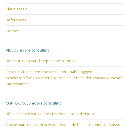
Claire Tassin
References
Contact
VIDEOS eclore consulting
Ressource en eau, l’inépuisable s’épuise
Für eine Zusammenarbeit mit einer unabhängigen
Schweizer/französischen Expertin im Bereich der Wasserwirtschaft
interessiert?
CONFERENCES eclore consulting
Réutilisation d’eaux usées traitées – Etude d’enjeux
Gouvernance des services de l’eau et de l’assainissement : Suisse