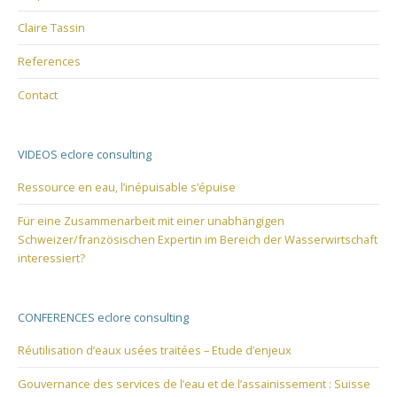
Claire Tassin
References
Contact
VIDEOS eclore consulting
Ressource en eau, l’inépuisable s’épuise
Für eine Zusammenarbeit mit einer unabhängigen
Schweizer/französischen Expertin im Bereich der Wasserwirtschaft
interessiert?
CONFERENCES eclore consulting
Réutilisation d’eaux usées traitées – Etude d’enjeux
Gouvernance des services de l’eau et de l’assainissement : Suisse